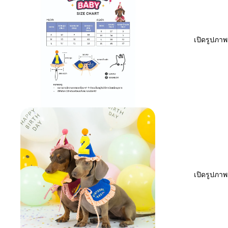
เปิดรูปภา
เปิดรูปภา