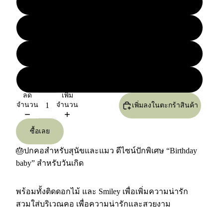
S
M
L
XL
ลด
เพิ่ม
จำนวน
จำนวน
เพิ่มลงในตะกร้าสินค้า
ซื้อเลย
🎂ปกคอสำหรับสุนัขและแมว ดีไซน์ปักพิเศษ “Birthday
baby” สำหรับวันเกิด
พร้อมทั้งติดดอกไม้ และ Smiley เพื่อเพิ่มความน่ารัก
สวมใส่บริเวณคอ เพื่อความน่ารักและสวยงาม