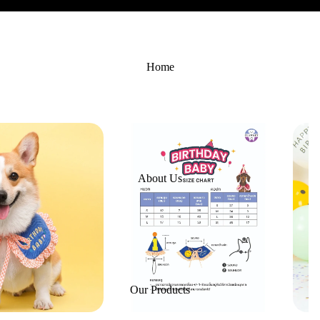
Home
About Us
Our Products