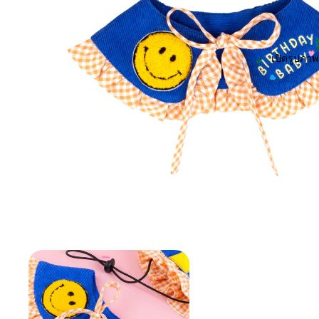
เปิดรูปภา