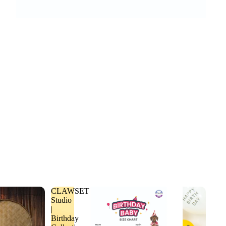
CLAWSET
Studio
|
Birthday