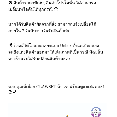
🚫 สินค้าราคาพิเศษ, สินค้าโปรโมชั่น ไม่สามารถ
เปลี่ยนหรือคืนได้ทุกกรณี 🥺
หากได้รับสินค้าผิดจากที่สั่ง สามารถแจ้งเปลี่ยนได้
ภายใน 7 วันนับจากวันรับสินค้าค่ะ
🎥 ต้องมีวิดีโอแกะกล่องแบบ Unbox ตั้งแต่เปิดกล่อง
จนถึงแกะสินค้าออกมาให้เห็นภาพที่เป็นกรณี มิฉะนั้น
ทางร้านจะไม่รับเปลี่ยนสินค้านะคะ
ขอบคุณที่เลือก CLAWSET น้า เราพร้อมดูแลเสมอค่ะ!
🥰💕