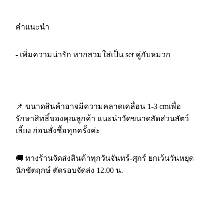
คำแนะนำ
- เพิ่มความน่ารัก หากสวมใส่เป็น set คู่กับหมวก
📌 ขนาดสินค้าอาจมีความคลาดเคลื่อน 1-3 cmเพื่อ
รักษาสิทธิ์ของคุณลูกค้า แนะนำวัดขนาดสัดส่วนสัตว์
เลี้ยง ก่อนสั่งซื้อทุกครั้งค่ะ
🚚 ทางร้านจัดส่งสินค้าทุกวันจันทร์-ศุกร์ ยกเว้นวันหยุด
นักขัตฤกษ์ ตัดรอบจัดส่ง 12.00 น.