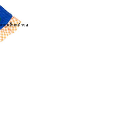
พแบบเต็มหน้าจอ