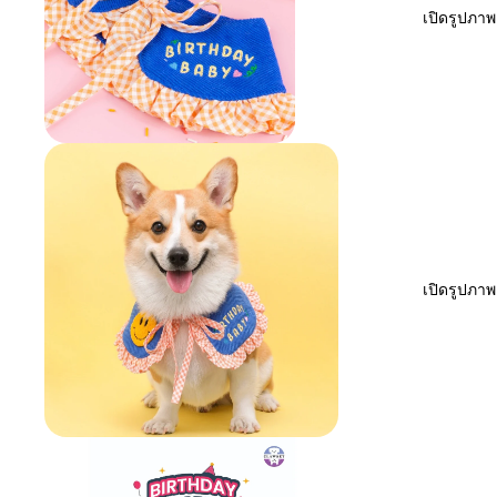
เปิดรูปภา
เปิดรูปภา