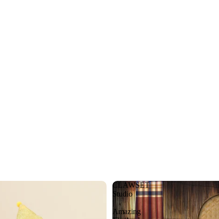
CLAWSET
Studio
|
Amazing