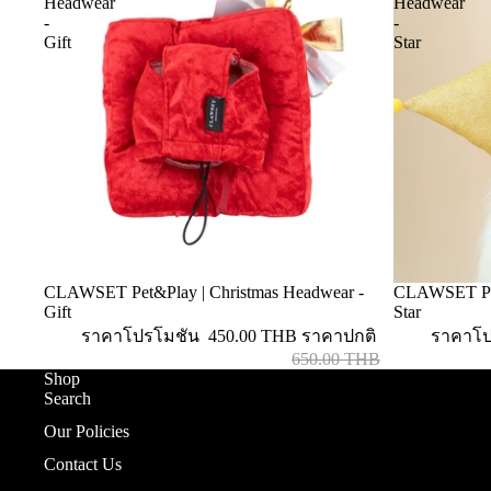
Headwear
Headwear
-
-
Gift
Star
CLAWSET Pet&Play | Christmas Headwear -
CLAWSET Pet
ลดราคา
ลดราคา
Gift
Star
ราคาโปรโมชัน
450.00 THB
ราคาปกติ
ราคาโ
650.00 THB
Shop
Search
Our Policies
Contact Us