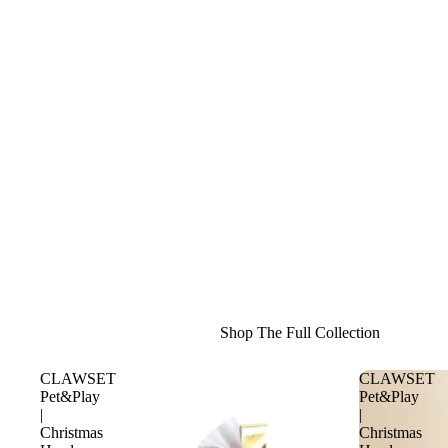
Shop The Full Collection
CLAWSET
CLAWSET
Pet&Play
Pet&Play
|
|
Christmas
Christmas