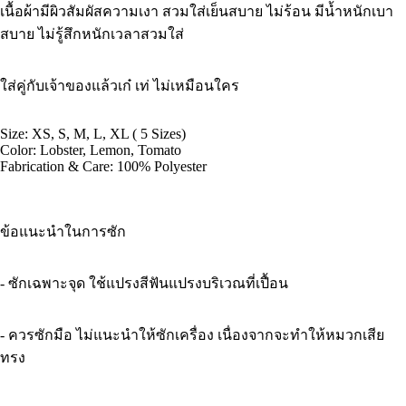
เนื้อผ้ามีผิวสัมผัสความเงา สวมใส่เย็นสบาย ไม่ร้อน มีน้ำหนักเบา
จอ
จอ
จอ
สบาย ไม่รู้สึกหนักเวลาสวมใส่
ใส่คู่กับเจ้าของแล้วเก๋ เท่ ไม่เหมือนใคร
Size: XS, S, M, L, XL ( 5 Sizes)
Color: Lobster, Lemon, Tomato
Fabrication & Care: 100% Polyester
ข้อแนะนำในการซัก
- ซักเฉพาะจุด ใช้แปรงสีฟันแปรงบริเวณที่เปื้อน
- ควรซักมือ ไม่แนะนำให้ซักเครื่อง เนื่องจากจะทำให้หมวกเสีย
ทรง