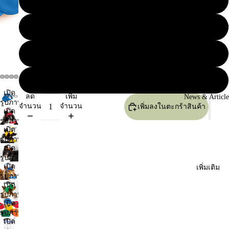
L
Our Distributor
XL
2XL
11
เปิด
ลด
เพิ่ม
News & Article
รูปภาพ
จำนวน
จำนวน
เพิ่มลงในตะกร้าสินค้า
เปิด
แบบ
รูปภาพ
เต็ม
เปิด
แบบ
หน้า
รูปภาพ
เต็ม
จอ
เปิด
แบบ
หน้า
รูปภาพ
เต็ม
จอ
เปิด
แบบ
เพิ่มเติม
หน้า
รูปภาพ
เต็ม
จอ
เปิด
แบบ
หน้า
รูปภาพ
เต็ม
จอ
เปิด
แบบ
หน้า
รูปภาพ
เต็ม
จอ
เปิด
แบบ
หน้า