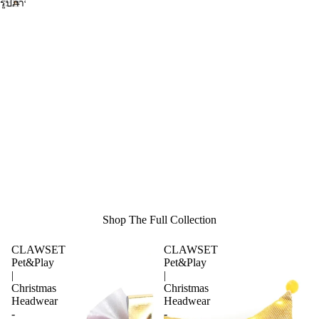
รูปภาพ
เต็ม
จอ
แบบ
หน้า
เต็ม
จอ
หน้า
จอ
Shop The Full Collection
CLAWSET
CLAWSET
Pet&Play
Pet&Play
|
|
Christmas
Christmas
Headwear
Headwear
-
-