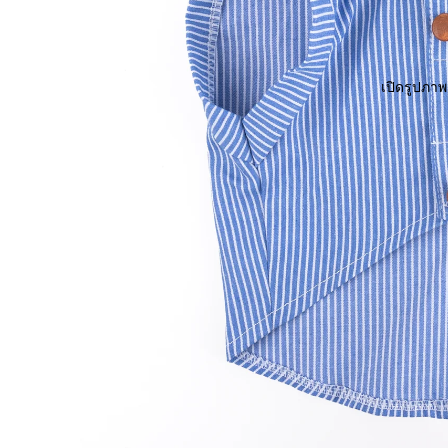
เปิดรูปภา