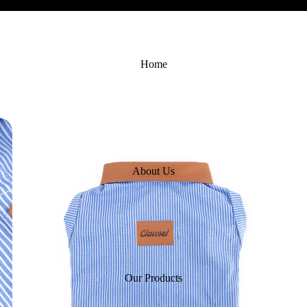
Home
About Us
Our Products