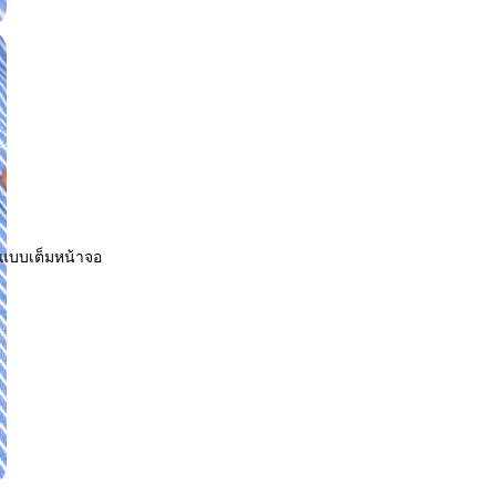
พแบบเต็มหน้าจอ