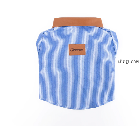
เปิดรูปภา