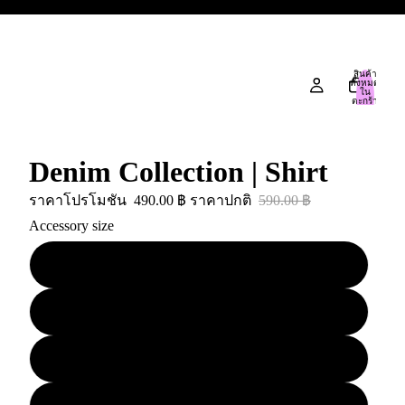
สินค้า
ทั้งหมด
ใน
ตะกร้า
สินค้า:
0
Denim Collection | Shirt
ราคาโปรโมชัน
490.00 ฿
ราคาปกติ
590.00 ฿
Accessory size
S
M
L