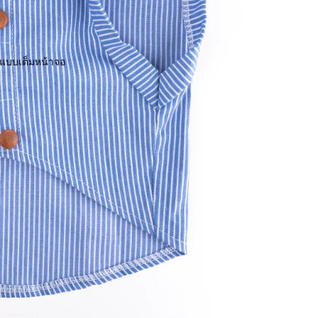
พแบบเต็มหน้าจอ