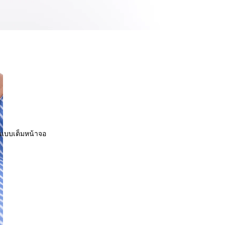
พแบบเต็มหน้าจอ