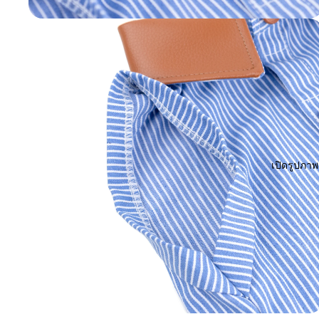
เปิดรูปภา