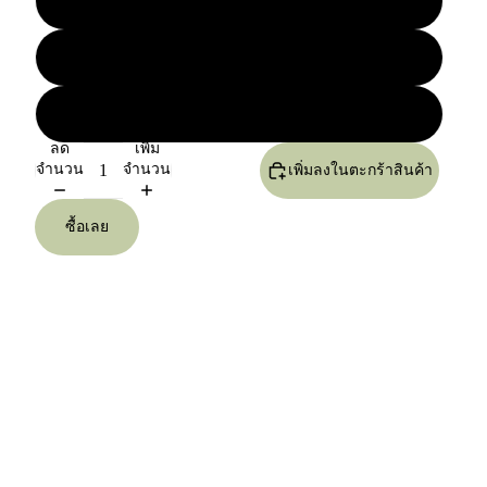
XL
2XL
11
ลด
เพิ่ม
จำนวน
จำนวน
เพิ่มลงในตะกร้าสินค้า
ซื้อเลย