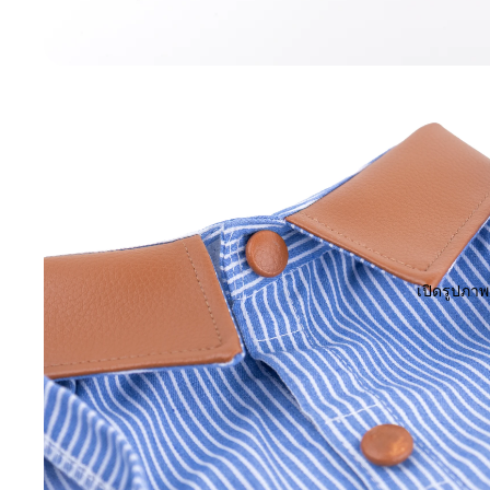
เปิดรูปภา