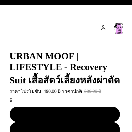
สินค้า
ทั้งหมด
ใน
ตะกร้า
สินค้า:
0
URBAN MOOF |
LIFESTYLE - Recovery
Suit เสื้อสัตว์เลี้ยงหลังผ่าตัด
ราคาโปรโมชัน
490.00 ฿
ราคาปกติ
580.00 ฿
สี
Sunny Smile
Happy Playland