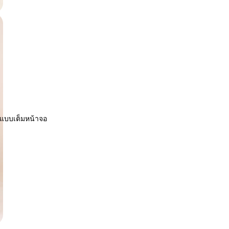
พแบบเต็มหน้าจอ