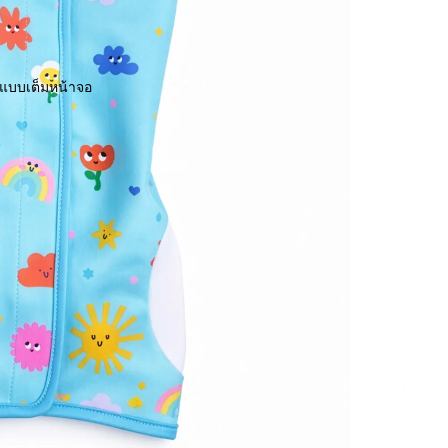
พแบบเต็มหน้าจอ