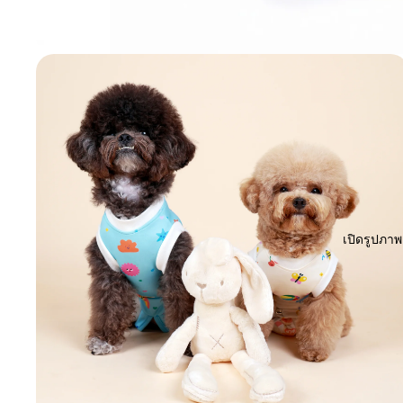
เปิดรูปภา