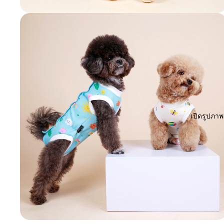
เปิดรูปภา