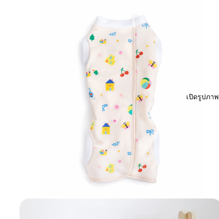
เปิดรูปภา