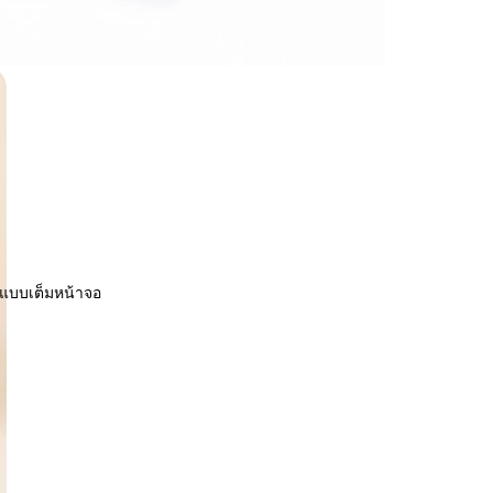
พแบบเต็มหน้าจอ