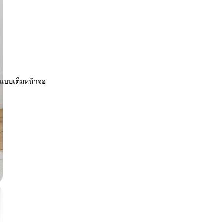
พแบบเต็มหน้าจอ