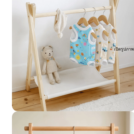
เปิดรูปภา