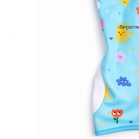
เปิดรูปภา